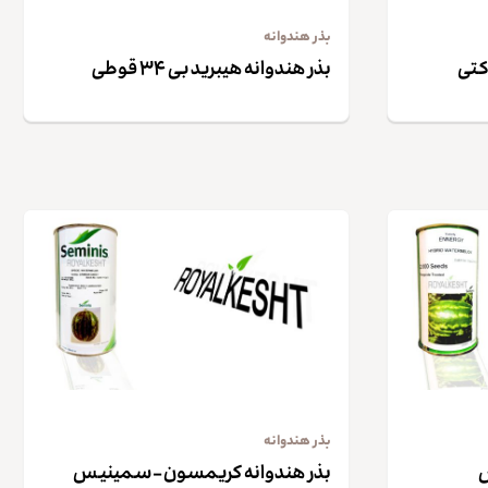
بذر هندوانه
بذر هندوانه هیبرید بی ۳۴ قوطی
بذر هندوانه
س
بذر هندوانه کریمسون – سمینیس