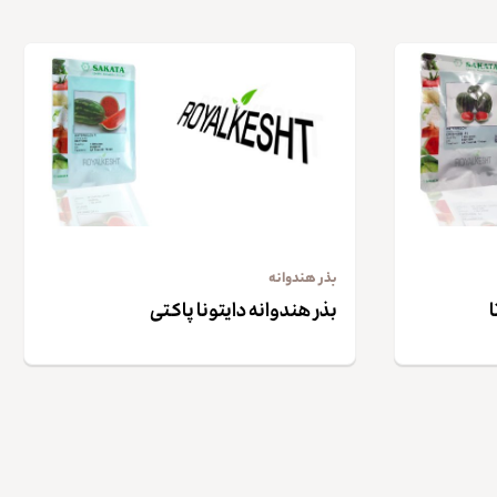
بذر هندوانه
بذر هندوانه دایتونا پاکتی