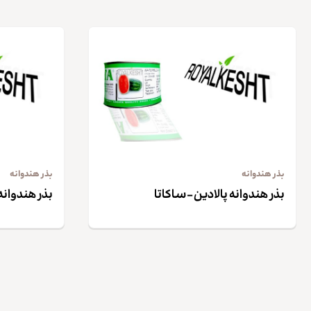
بذر هندوانه
بذر هندوانه
بذر هندوانه پالادین – ساکاتا
بذر هندوانه 