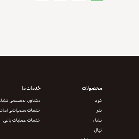
محصولات
خدمات ما
کود
مشاوره تخصصی کشاو
بذر
خدمات سمپاشی اماک
نشاء
خدمات عملیات باغی
نهال