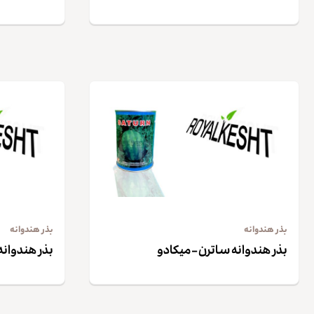
بذر هندوانه
بذر هندوانه
بذر هندوانه ساترن – میکادو
بذر هندوانه