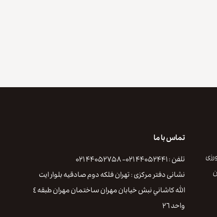
تماس با ما
رزی
تلفن : ۴۴۰۵۲۴۴۱ ۰۲۱- ۴۴۰۵۲۷۵۸ ۰۲۱
ن
نشانی دفتر مرکزی : تهران فلكه دوم صادقيه بلوار ايت
الله كاشاني نبش خيابان مهران ساختمان مهران طبقه ٤
واحد ٢٦