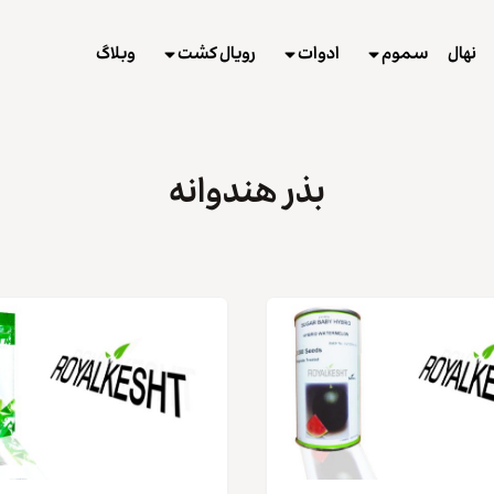
نهال
سموم
ادوات
رویال کشت
وبلاگ
بذر هندوانه