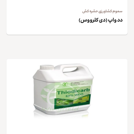
سموم کشاورزی حشره کش
دد واپ (دی کلرووس)