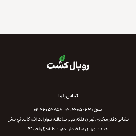
تماس با ما
تلفن : ۴۴۰۵۲۴۴۱ ۰۲۱- ۴۴۰۵۲۷۵۸ ۰۲۱
نشانی دفتر مرکزی : تهران فلكه دوم صادقيه بلوار ايت الله كاشاني نبش
خيابان مهران ساختمان مهران طبقه ٤ واحد ٢٦