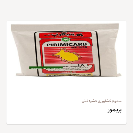
سموم کشاورزی حشره کش
پریمور