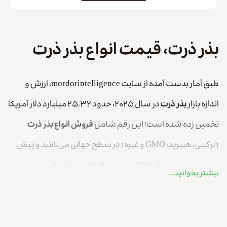
بذر ذرت، قیمت انواع بذر ذرت
طبق آمار بدست آمده از سایت mordorintelligence، ارزش و
اندازه بازار
بذر ذرت
در سال ۲۰۲۵، حدود ۲۵.۳۲ میلیارد دلار آمریکا
تخمین زده شده است؛ این رقم شامل
فروش انواع بذر ذرت
(ترکیبی، هیبرید، GMO و غیره) در سطح جهانی می‌باشد و پیش
بینی می‌شود تا سال 2030 به حدود 33.18 میلیارد دلار برسد. این
بیشتر بخوانید...
آمار نشان دهنده اهمیت و ارزش بذر ذرت در سطح جهان بوده و
می‌تواند چراغی برای روشنایی راه شما در کسب سود و درآمد در