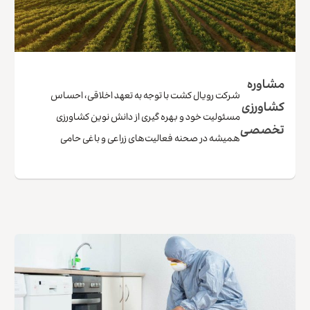
مشاوره
شرکت رویال کشت با توجه به تعهد اخلاقی، احساس
کشاورزی
مسئولیت خود و بهره گیری از دانش نوین کشاورزی
تخصصی
همیشه در صحنه فعالیت‌های زراعی و باغی حامی
کشاورزان ،باغداران کشور و مشتریان گرامی خود بوده
است و تلاش کرده است با ارائه خدمات مشاوره کشاورزی
تخصصی سهم خود را ادا کند. انواع خدمات مشاوره
کشاورزی رویال کشت …