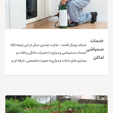
خدمات
شرکت رویال کشت : تجارب چندین سال در این زمینه ارائه
سمپاشی
خدمات سمپاشی و مبارزه با حشرات خانگی و آفات و
اماکن
بیماری های باغات و مزارع به صورت تخصصی ،حرفه ای و
کارشناسانه توانسته است جای ویژه ای برای خود در این
محدوده صنفی قائل باشد لذا هموطنان گرامی با مطرح
کردن مشکلات خود در این …