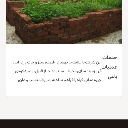
خدمات
این شرکت با عنایت به بهسازی فضای سبز و خاک ورزی ایده
عملیات
آل و زمینه سازی محیط و بستر کشت از قبیل توصیه کودی و
باغی
جیره غذایی گیاه را فراهم ساخته شرایط مناسب و عاری از
بیماری های قارچی باغات ،باغچه ها و فضاهای سبز خانگی
،آمادگی مشاوره و اجرای این امور را داشته و …