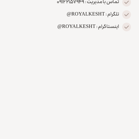
تماس با مدیریت : ۲۱۵۷۹۴۹ ۰۹۱۲
تلگرام : ROYALKESHT@
اینستاگرام : ROYALKESHT@