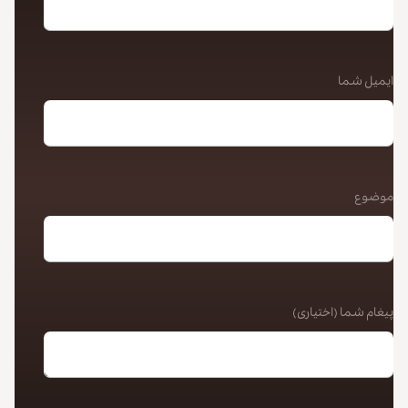
ایمیل شما
کپی لینک
موضوع
پیغام شما (اختیاری)