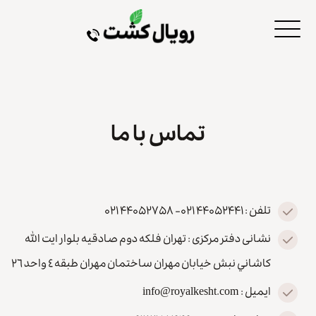
تماس با ما
تلفن : ۴۴۰۵۲۴۴۱ ۰۲۱- ۴۴۰۵۲۷۵۸ ۰۲۱
نشانی دفتر مرکزی : تهران فلكه دوم صادقيه بلوار ايت الله
كاشاني نبش خيابان مهران ساختمان مهران طبقه ٤ واحد ٢٦
ایمیل : info@royalkesht.com