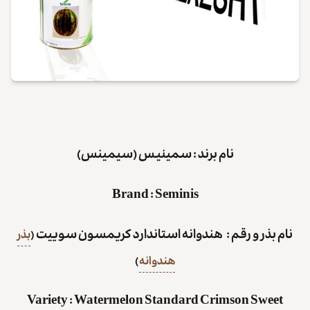
نام برند : سمینیس (سیمینس)
Brand
:
Seminis
نام بذر و رقم : هندوانه استاندارد کریمسون سوییت
(
بذر
هندوانه
)
Variety
:
Watermelon
Standard Crimson Sweet