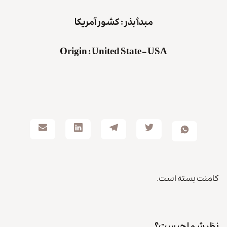
مبدأ بذر : کشور
آمریکا
Origin
:
United State – USA
کامنت بسته است.