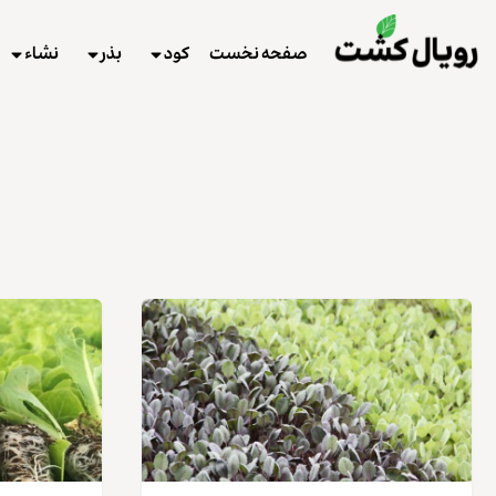
صفحه نخست
کود
بذر
نشاء