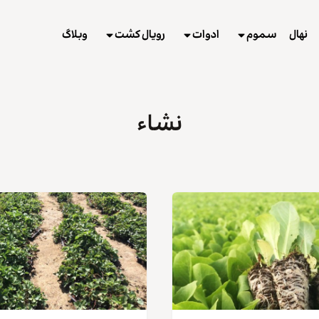
نهال
سموم
ادوات
رویال کشت
وبلاگ
نشاء