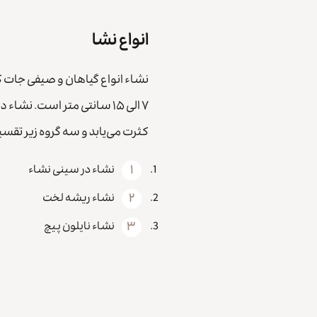
انواع نشا
نشاء انواع گیاهان و صیفی‌ جات ک
۷ الی ۱۵ سانتی متر است. ن
کثرت می‌یابد و سه گروه زیر تقس
نشاء در سینی نشاء
نشاء ریشه لخت
نشاء نایلون پیچ