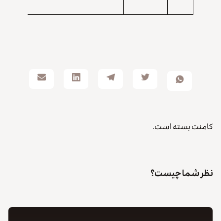
هکتار
کامنت بسته است.
نظر شما چیست؟