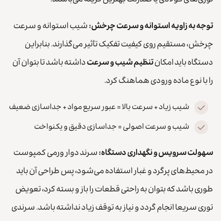
توری‌های فولادی یا ضدزنگ بهترین گزینه‌ می‌باشند.
توجه به زاویه استوانه و سرعت چرخش:
شیب استوانه و سرعت
چرخش، مستقیم روی کیفیت تفکیک تأثیر می‌گذارند. بنابراین
دستگاه باید امکان
تنظیم شیب و سرعت
داشته باشد تا بتوان آن
را با نوع ماده ورودی هماهنگ کرد.
شیب زیاد + سرعت بالا = عبور سریع مواد + جداسازی ضعیف
شیب و سرعت اصولی = جداسازی دقیق و یکنواخت
سهولت سرویس و نگهداری دستگاه:
سرند دوار ورمی کمپوست
در محیط‌های پرگرد و غبار استفاده می‌شود، پس طراحی آن باید
طوری باشد که بتوان به راحتی قطعات را باز و بسته کرد، تعویض
توری سریعا انجام گردد و نیاز به توقف زیاد نداشته باشد. سرندی