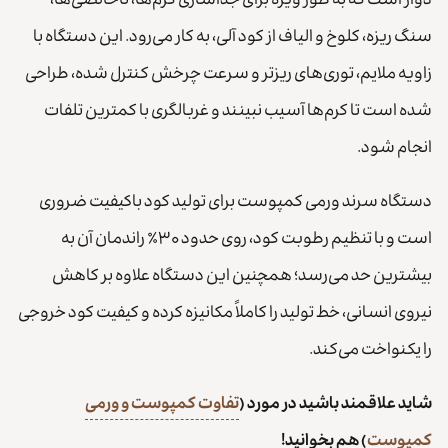
دوار است که به طور ویژه برای جداسازی کرم‌ها، ناخالصی‌ها،
سنگ ریزه، کلوخ و الیاف از کود آلی، به کار می‌رود. این دستگاه با
زاویه ملایم، توری‌های ریزتر و سرعت چرخش کنترل شده، طراحی
شده است تا کرم‌ها آسیب نبینند و غربالگری با کمترین تلفات
انجام شود.
دستگاه سرند ورمی کمپوست برای تولید کود باکیفیت ضروری
است و با تنظیم رطوبت کود، روی حدود ۳۰٪ راندمان آن به
بیشترین حد می‌رسد؛ همچنین این دستگاه علاوه بر کاهش
نیروی انسانی، خط تولید را کاملاً مکانیزه کرده و کیفیت کود خروجی
را یکنواخت می‌کند.
شاید علاقمند باشید در مورد (
تفاوت کمپوست و ورمی
کمپوست
) هم بخوانید!