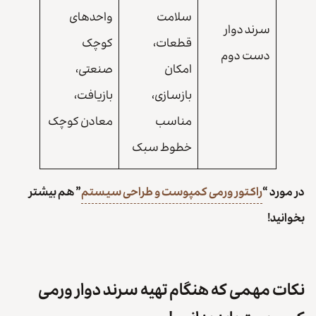
سلامت
واحدهای
سرند دوار
قطعات،
کوچک
دست دوم
امکان
صنعتی،
بازسازی،
بازیافت،
مناسب
معادن کوچک
خطوط سبک
در مورد “
راکتور ورمی کمپوست و طراحی سیستم
” هم بیشتر
بخوانید!
نکات مهمی که هنگام تهیه سرند دوار ورمی