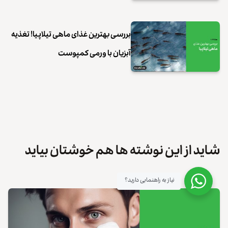
بررسی بهترین غذای ماهی تیلاپیا! تغذیه
آبزیان با ورمی کمپوست
شاید از این نوشته ها هم خوشتان بیاید
نیاز به راهنمایی دارید؟