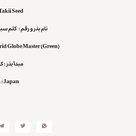
Takii Seed
نام بذر و رقم : کلم س
d Globe Master (Green)
مبدأ بذر : 
 : Japan