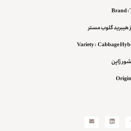
Brand
:
بز هیبرید گلوب مستر
Variety
:
Cabbage Hybri
کشور
ژاپن
Origin