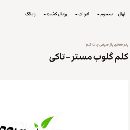
نهال
سموم
ادوات
رویال کشت
وبلاگ
بذر
فضای باز
صیفی جات
کلم
کلم گلوب مستر – تاکی