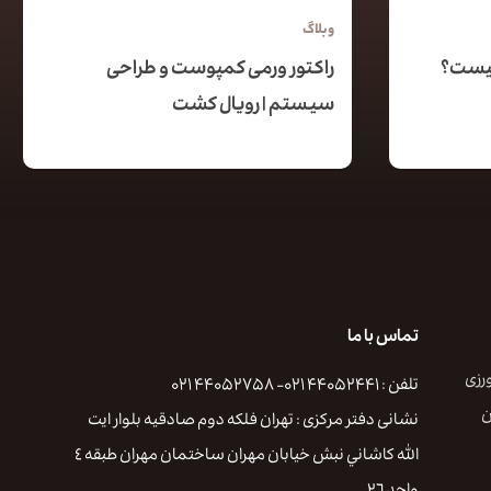
وبلاگ
چیست؟
راکتور ورمی کمپوست و طراحی
سیستم | رویال کشت
تماس با ما
رزی
تلفن : ۴۴۰۵۲۴۴۱ ۰۲۱- ۴۴۰۵۲۷۵۸ ۰۲۱
ن
نشانی دفتر مرکزی : تهران فلكه دوم صادقيه بلوار ايت
الله كاشاني نبش خيابان مهران ساختمان مهران طبقه ٤