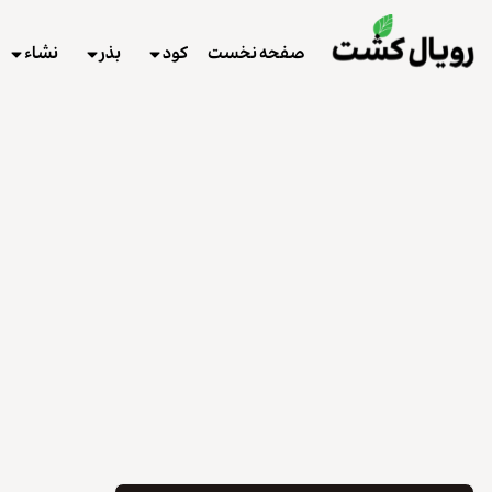
صفحه نخست
کود
بذر
نشاء