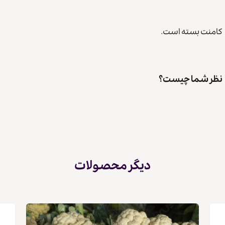
کامنت بسته است.
نظر شما چیست؟
دیگر محصولات
کپی لینک