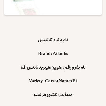
نام برند : آتلانتیس
Brand
:
Atlantis
نام بذر و رقم : هویج هیبرید نانتس اف۱
Variety
:
Carrot Nantes F1
مبدأ بذر : کشور
فرانسه