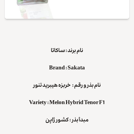
نام برند : ساکاتا
Brand
:
Sakata
نام بذر و رقم : خربزه هیبرید تنور
Variety
:
Melon Hybrid Tenor F1
مبدأ بذر : کشور ژاپن