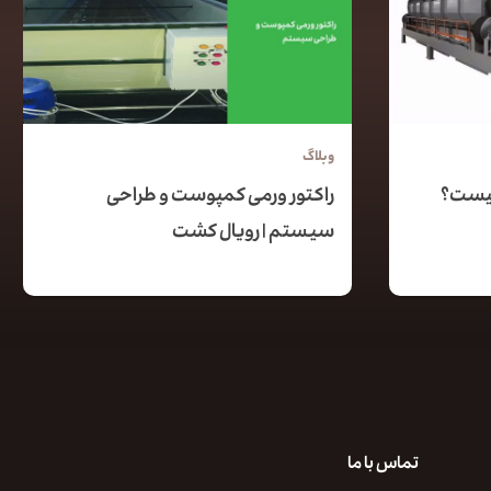
وبلاگ
چیست؟
راکتور ورمی کمپوست و طراحی
سیستم | رویال کشت
تماس با ما