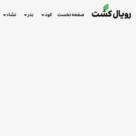
صفحه نخست
کود
بذر
نشاء