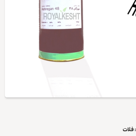
: فلات