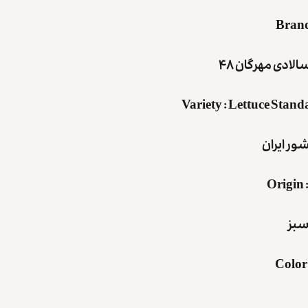
Bran
سالادی مهرگان ۴۸
Variety
:
Lettuce Stand
شور ایران
Origin
سبز
Color