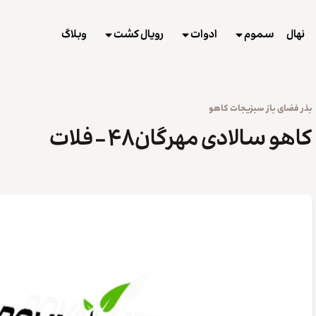
نهال
سموم
ادوات
رویال کشت
وبلاگ
بذر
فضای باز
سبزیجات
کاهو
کاهو سالادی مهرگان۴۸ – فلات