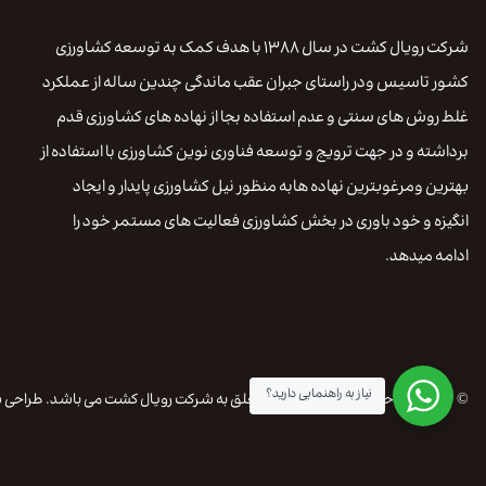
شرکت رویال کشت در سال ۱۳۸۸ با هدف کمک به توسعه کشاورزی
کشور تاسیس ودر راستای جبران عقب ماندگی چندین ساله از عملکرد
غلط روش های سنتی و عدم استفاده بجا از نهاده های کشاورزی قدم
برداشته و در جهت ترویج و توسعه فناوری نوین کشاورزی با استفاده از
بهترین ومرغوبترین نهاده هابه منظور نیل کشاورزی پایدار و ایجاد
انگیزه و خود باوری در بخش کشاورزی فعالیت های مستمر خود را
ادامه میدهد.
نیاز به راهنمایی دارید؟
© ۲۰۲۶ کلیه حقوق این وب سایت متعلق به شرکت رویال کشت می باشد. طراحی سایت و سئو از