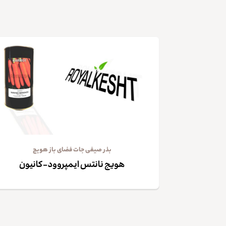
بذر صیفی جات فضای باز هویج
هویج نانتس ایمپروود – کانیون