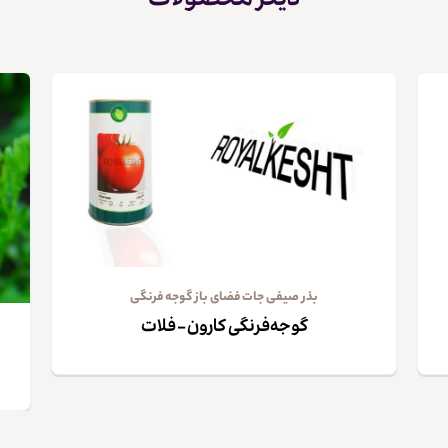
دیگر محصولات
کپی لینک
بذر صیفی جات فضای باز گوجه فرنگی
گوجه‌فرنگی کارون – فلات