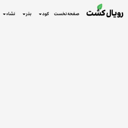
صفحه نخست
کود
بذر
نشاء