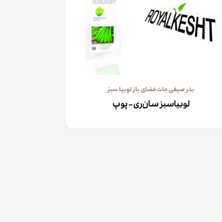
بذر صیفی جات فضای باز لوبیا سبز
لوبیاسبز سان‌ری – پوپ