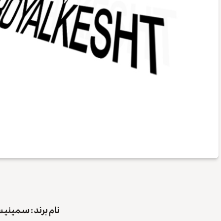
نام برند : سمین