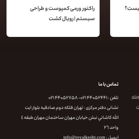
چیست؟
راکتور ورمی کمپوست و طراحی
سیستم | رویال کشت
تماس با ما
رزی
تلفن : ۴۴۰۵۲۴۴۱ ۰۲۱- ۴۴۰۵۲۷۵۸ ۰۲۱
ن
نشانی دفتر مرکزی : تهران فلكه دوم صادقيه بلوار ايت
الله كاشاني نبش خيابان مهران ساختمان مهران طبقه ٤
واحد ٢٦
ایمیل : info@royalkesht.com