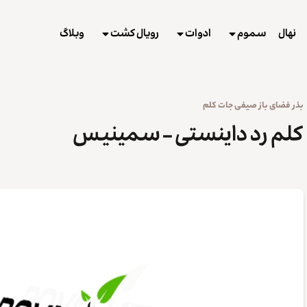
نهال
سموم
ادوات
رویال کشت
وبلاگ
بذر
فضای باز
صیفی جات
کلم
کلم رد داینستی – سمینیس