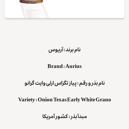
نام برند :
آریوس
Brand
:
Aurius
نام بذر و رقم : پیاز تگزاس ارلی وایت گرانو
Variety
:
Onion Texas Early White Grano
مبدأ بذر : کشور آمریکا