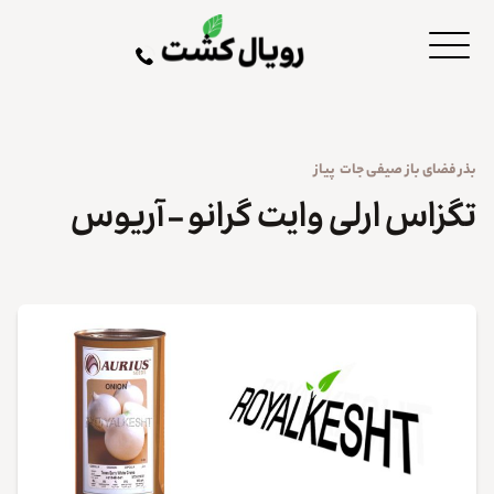
بذر
فضای باز
صیفی جات
پیاز
تگزاس ارلی وایت گرانو – آریوس