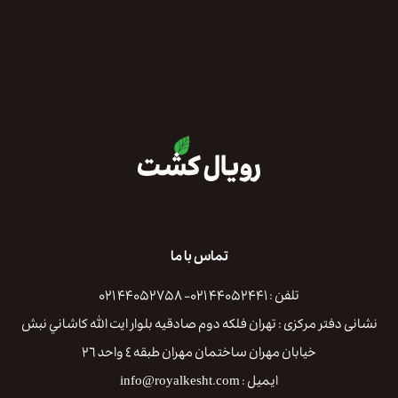
تماس با ما
تلفن : ۴۴۰۵۲۴۴۱ ۰۲۱- ۴۴۰۵۲۷۵۸ ۰۲۱
نشانی دفتر مرکزی : تهران فلكه دوم صادقيه بلوار ايت الله كاشاني نبش
خيابان مهران ساختمان مهران طبقه ٤ واحد ٢٦
ایمیل : info@royalkesht.com