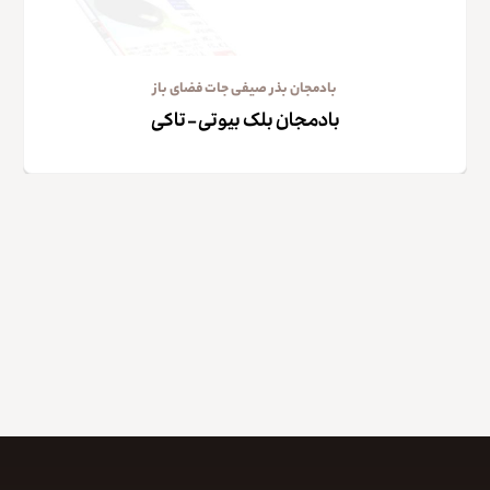
بادمجان بذر صیفی جات فضای باز
بادمجان بلک بیوتی – تاکی
کپی لینک