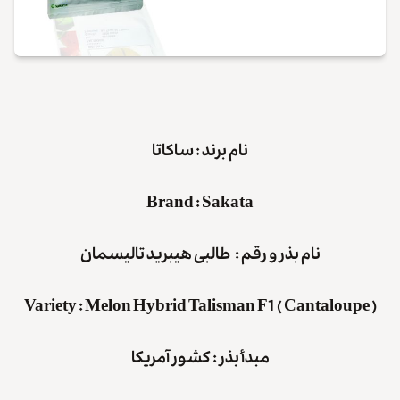
نام برند : ساکاتا
Brand
:
Sakata
نام بذر و رقم : طالبی هیبرید تالیسمان
Variety
:
Melon Hybrid Talisman F1 ( Cantaloupe )
مبدأ بذر : کشور آمریکا