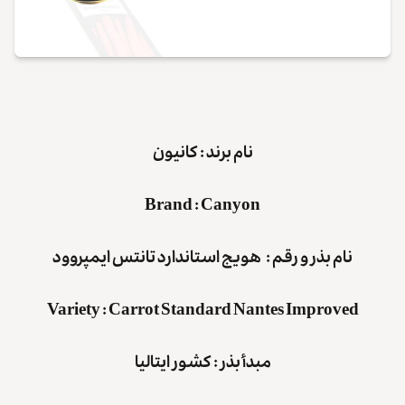
نام برند : کانیون
Brand
:
Canyon
نام بذر و رقم : هویج استاندارد تانتس ایمپروود
Variety
:
Carrot Standard Nantes Improved
مبدأ بذر : کشور
ایتالیا