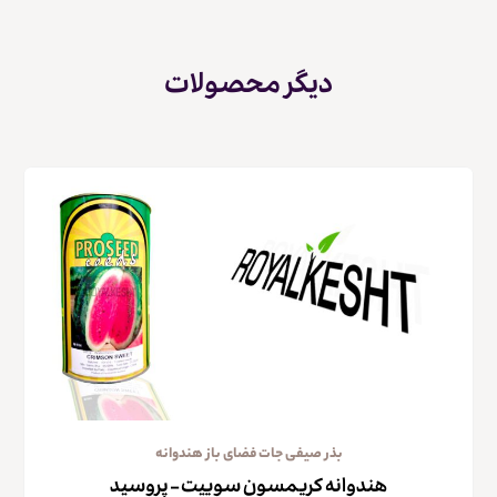
دیگر محصولات
بذر صیفی جات فضای باز هندوانه
هندوانه کریمسون سوییت – پروسید