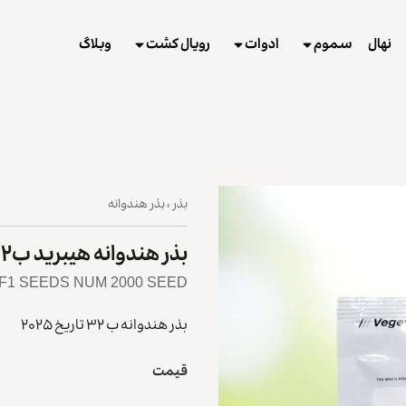
نهال
سموم
ادوات
رویال کشت
وبلاگ
بذر
،
بذر هندوانه
بذر هندوانه هیبرید ب۳۲
F1 SEEDS NUM 2000 SEED
بذر هندوانه ب ۳۲ تاریخ ۲۰۲۵