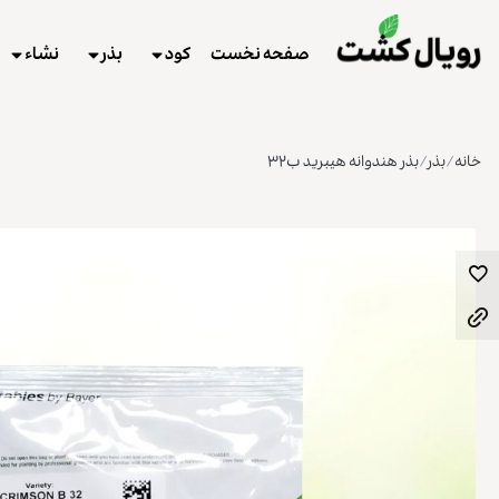
صفحه نخست
کود
بذر
نشاء
خانه
/
بذر
/
بذر هندوانه هیبرید ب۳۲