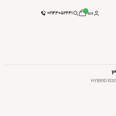
۰
۰۲۱۴۴۰۵۲۴۴۱
ورود
HYBRID B32