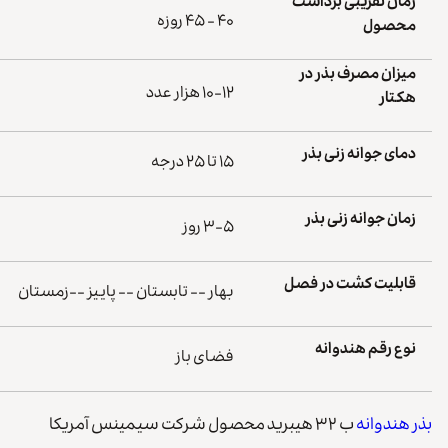
زمان تقریبی برداشت
۴۰ - ۴۵ روزه
محصول
میزان مصرف بذر در
۱۰-۱۲ هزار عدد
هکتار
دمای جوانه زنی بذر
۱۵ تا ۲۵ درجه
زمان جوانه زنی بذر
۳-۵ روز
قابلیت کشت در فصل
بهار -- تابستان -- پاییز --زمستان
نوع رقم هندوانه
فضای باز
بذر هندوانه
ب ۳۲ هیبرید محصول شرکت سیمینس آمریکا