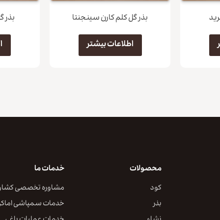
بذر گل کلم کارن سینجنتا
بذر گ
اطلاعات بیشتر
ا
محصولات
خدمات ما
کود
مشاوره تخصصی کشاو
بذر
خدمات سمپاشی اماک