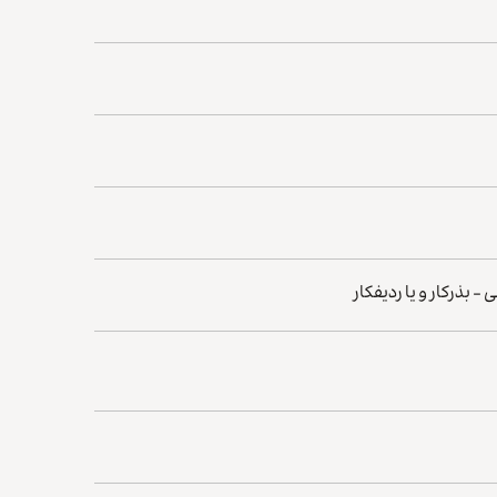
بذرکار و یا ردیفکار