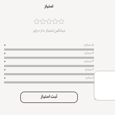
امتیاز
میانگین امتیاز:
۰ از
۰ رای
۵ ستاره
۰
۴ ستاره
۰
۳ ستاره
۰
۲ ستاره
۰
۱ ستاره
۰
ثبت امتیاز