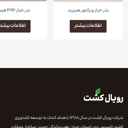
بذر خیار ویکتور هیبرید
بذر خیار ۴۱۹۶ هیبرید
اطلاعات بیشتر
اطلاعات بیشتر
شرکت رویال کشت در سال ۱۳۸۸ با هدف کمک به توسعه کشاورزی
کشور تاسیس ودر راستای جبران عقب ماندگی چندین ساله از عملکرد