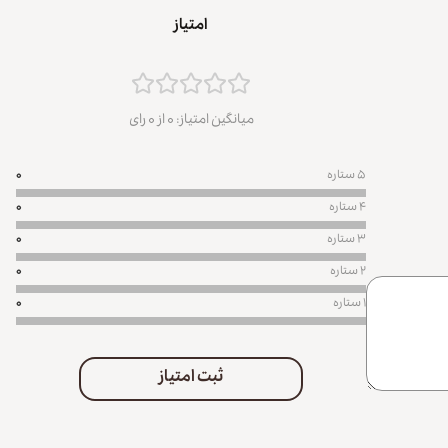
امتیاز
میانگین امتیاز:
۰ از
۰ رای
۵ ستاره
۰
۴ ستاره
۰
۳ ستاره
۰
۲ ستاره
۰
۱ ستاره
۰
ثبت امتیاز