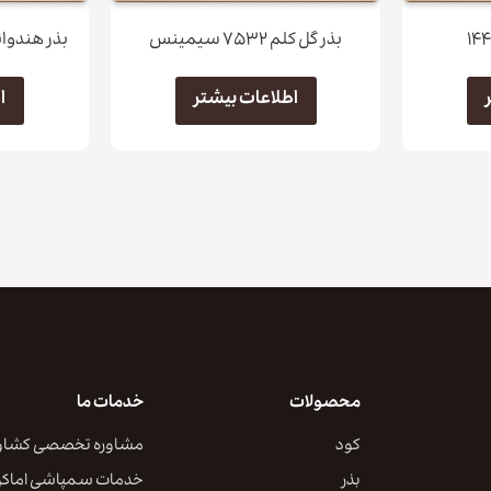
بذر گل کلم ۷۵۳۲ سیمینس
بذر هندوان
اطلاعات بیشتر
ا
محصولات
خدمات ما
کود
مشاوره تخصصی کشاو
بذر
خدمات سمپاشی اماک