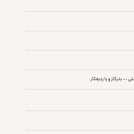
-- بذرکار و یا ردیفکار