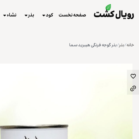
صفحه نخست
کود
بذر
نشاء
خانه
/
بذر
/
بذر گوجه فرنگی هیبرید سما