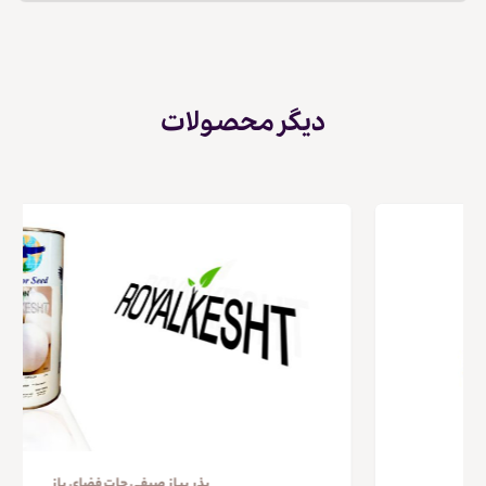
دیگر محصولات
بذر پیاز صیفی جات فضای باز