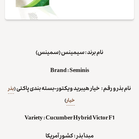
نام برند : سیمینس (سمینس)
Brand
:
Seminis
نام بذر و رقم : خیار هیبرید
ویکتور–بسته بندی پاکتی
(
بذر
خیار
)
Variety
:
Cucumber Hybrid Victor F1
مبدأ بذر : کشور آمریکا