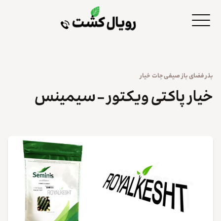
بذر
فضای باز
صیفی جات
خیار
خیار پاکتی ویکتور – سیمینس