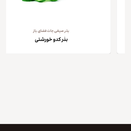
بذر صیفی جات فضای باز
بذر کدو خورشتی
کپی لینک