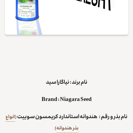
نام برند : نیاگارا سید
Brand
:
Niagara Seed
نام بذر و رقم : هندوانه استاندارد کریمسون سوییت
(
انواع
بذر هندوانه
)