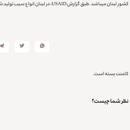
کشور لبنان میباشد .طبق گزارش USAID، در لبنان انواع سیب تولید شده و معرفی شده است.
کامنت بسته است.
نظر شما چیست؟