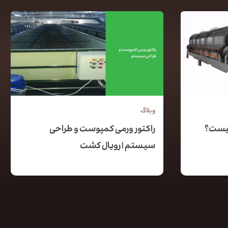
وبلاگ
چیست؟
راکتور ورمی کمپوست و طراحی
سیستم | رویال کشت