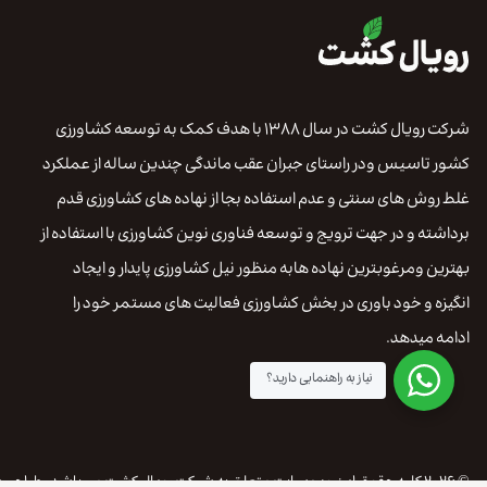
شرکت رویال کشت در سال ۱۳۸۸ با هدف کمک به توسعه کشاورزی
کشور تاسیس ودر راستای جبران عقب ماندگی چندین ساله از عملکرد
غلط روش های سنتی و عدم استفاده بجا از نهاده های کشاورزی قدم
برداشته و در جهت ترویج و توسعه فناوری نوین کشاورزی با استفاده از
بهترین ومرغوبترین نهاده هابه منظور نیل کشاورزی پایدار و ایجاد
انگیزه و خود باوری در بخش کشاورزی فعالیت های مستمر خود را
ادامه میدهد.
نیاز به راهنمایی دارید؟
© ۲۰۲۶ کلیه حقوق این وب سایت متعلق به شرکت رویال کشت می باشد. طراحی سایت و سئو از