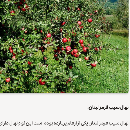
نهال سیب قرمز لبنان:
نهال سیب قرمز لبنان یکی از ارقام پربازده بوده است این نوع نهال د