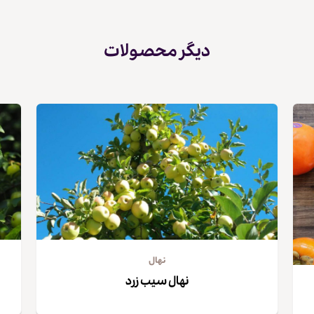
دیگر محصولات
کپی لینک
نهال
نهال سیب زرد