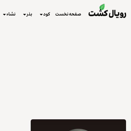
صفحه نخست
کود
بذر
نشاء