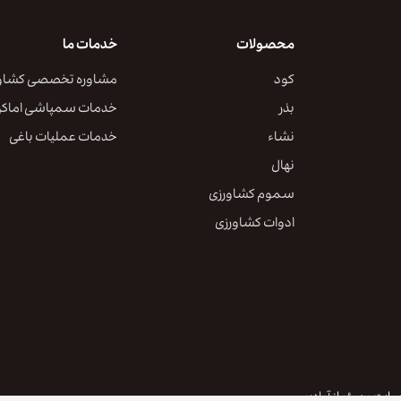
محصولات
خدمات ما
کود
مشاوره تخصصی کشاو
بذر
خدمات سمپاشی اماک
نشاء
خدمات عملیات باغی
نهال
سموم کشاورزی
ادوات کشاورزی
آوادیس