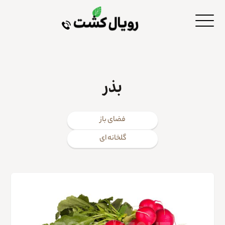
بذر
فضای باز
گلخانه ای