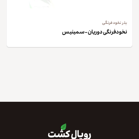
بذر نخود فرنگی
نخودفرنگی دوریان – سمینیس