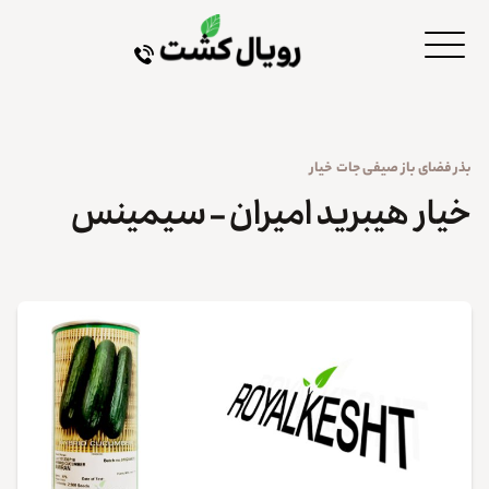
بذر
فضای باز
صیفی جات
خیار
خیار هیبرید امیران – سیمینس