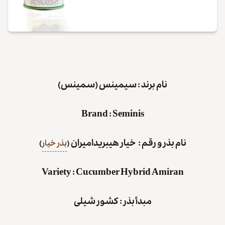
نام برند : سیمینس (سمینس)
Brand
:
Seminis
نام بذر و رقم : خیار هیبریدامیران
(
بذر خیار
)
Variety
:
Cucumber Hybrid Amiran
مبدأ بذر : کشور شیلی