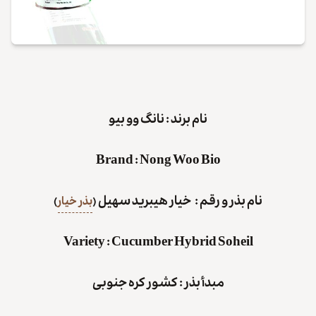
نام برند : نانگ وو بیو
Brand
:
Nong Woo Bio
نام بذر و رقم : خیار هیبرید سهیل
(
بذر خیار
)
Variety
:
Cucumber Hybrid Soheil
مبدأ بذر : کشور کره جنوبی