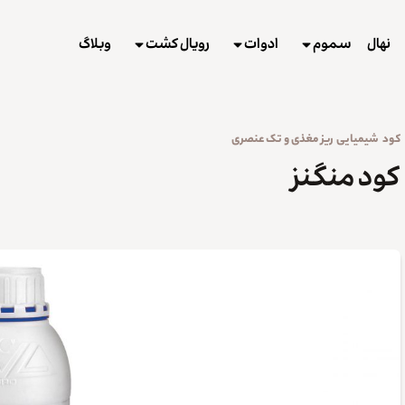
نهال
سموم
ادوات
رویال کشت
وبلاگ
کود
شیمیایی
ریز مغذی و تک عنصری
کود منگنز