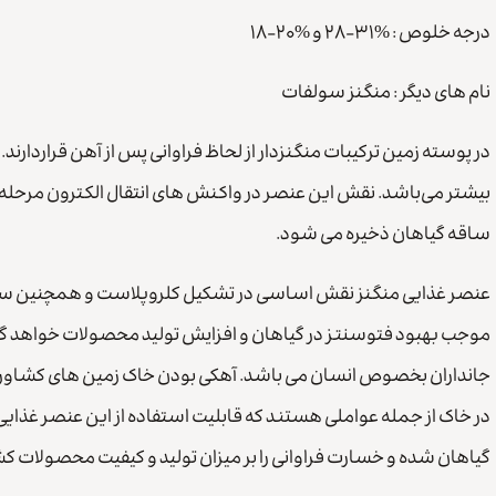
درجه خلوص : %۳۱-۲۸ و %۲۰-۱۸
نام های دیگر : منگنز سولفات
بیشتر می‌باشد. نقش این عنصر در واکنش های انتقال الکترون مرحله 
ساقه گیاهان ذخیره می شود.
عنصر غذایی منگنز نقش اساسی در تشکیل کلروپلاست و همچنین سی
موجب بهبود فتوسنتز در گیاهان و افزایش تولید محصولات خواهد گردی
در خاک از جمله عواملی هستند که قابلیت استفاده از این عنصر غذای
گیاهان شده و خسارت فراوانی را بر میزان تولید و کیفیت محصولات کش