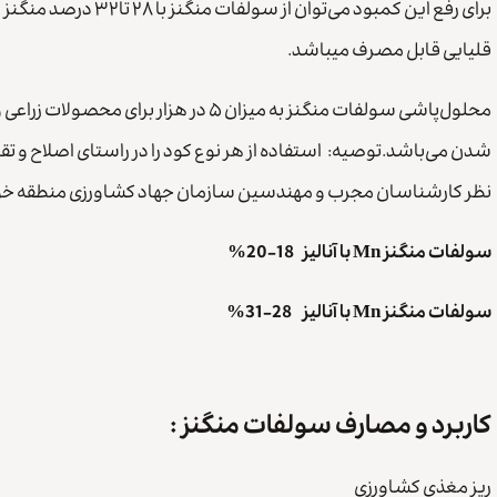
برای رفع این کمبود می‌
قلیایی قابل مصرف میباشد.
محلول‌پاشی سولفات منگنز به میزان ۵ در
شدن می‌باشد.توصیه: استفاده از هر نوع کود را در راستای اصلاح و تقو
نظر کارشناسان مجرب و مهندسین سازمان جهاد کشاورزی منطقه خود
سولفات منگنز Mn با آنالیز 18-20%
سولفات منگنز Mn با آنالیز 28-31%
کاربرد و مصارف سولفات منگنز :
ریز مغذی کشاورزی