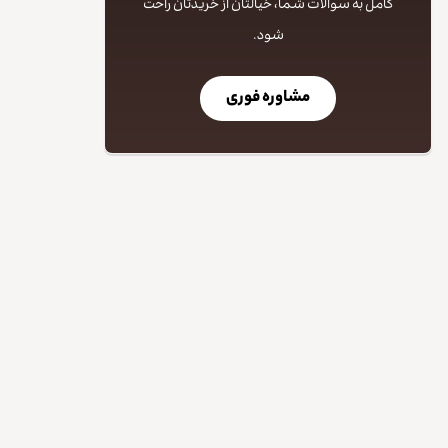
کامل به سوالات شما، خیالتان از خریدتان راحت
شود.
مشاوره فوری