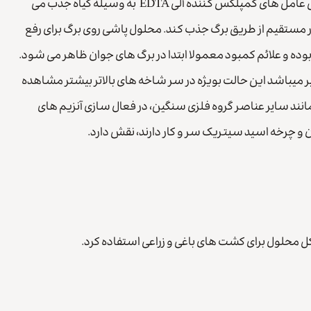
منگنز به صورت یون دوبار مثبت و به صورت ترکیبات مولکولی با بعضی عامل های کمپلکس کننده آلی EDTA به وسیله گیاه جذب می
ور مستقیم از طریق برگ جذب کند. محلول پاشی روی برگ برای رفع
وده و علائم کمبود معمولا ابتدا در برگ های جوان ظاهر می شود.
یر میباشد این حالت بویژه در سر شاخه های بالاتر بیشتر مشاهده
انند سایر عناصر گروه فلزی سنگین، در فعال سازی آنزیم های
 چرخه اسید سیتریک سر و کار دارند، نقش دارد.
کل محلول برای کشت های باغی و زراعی استفاده کرد.