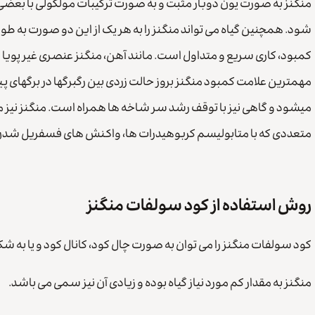
شود. همچنین گیاه می تواند منگنز را به هر یک از این دو صورت به ط
کمبود، کاری سریع و متداول است. مانند آهن، منگنز عنصری غیر پویا ب
مهمترین علامت کمبود منگنز بروز حالت زردی بین رگبرگها در برگهای پ
میشود و گاهی نیز با توقف رشد سر شاخه ها همراه است. منگنز نیز م
متعددی که با متابولیسم کربوهیدرات ها، واکنش های فسفریل شدن و
روش استفاده از کود سولفات منگنز
کود سولفات منگنز را می توان به صورت چال کود، کانال کود و یا به ش
منگنز به مقدار کم مورد نیاز گیاه بوده و زیادی آن نیز سمی می باشد.
کپی لینک