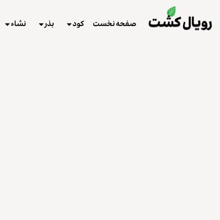
صفحه نخست
کود
بذر
نشاء