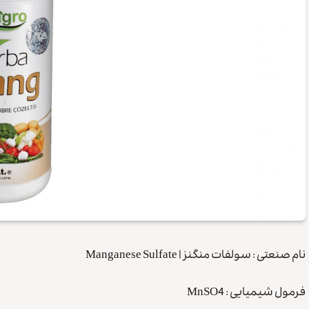
نام صنعتی : سولفات منگنز | Manganese Sulfate
فرمول شیمیایی : MnSO4