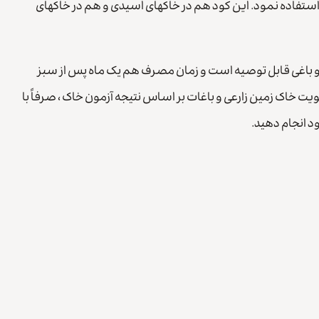
توان از سولفات منگنز با ۲۸ تا۳۲ درصد منگنز استفاده نمود. این کود هم در خاکهای اسیدی و هم در خاکهای
 هزار برای محصولات زراعی و باغی قابل توصیه است و زمان مصرف هم یک ماه پس از سبز
یت خاک زمین زارعی و باغات بر اساس نتیجه آزمون خاک ، صرفاً با
 انجام دهید.