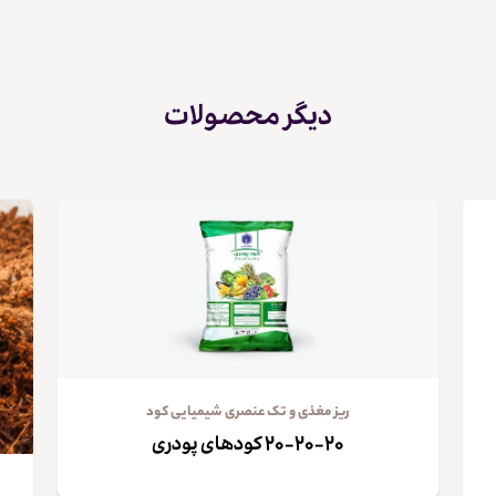
دیگر محصولات
ریز مغذی و تک عنصری شیمیایی کود
۲۰-۲۰-۲۰ کودهای پودری